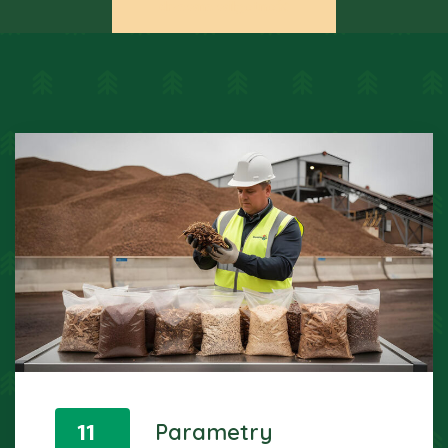
drzewne wilgotność
11
Parametry