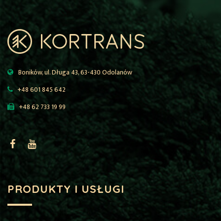
Boników, ul. Długa 43, 63-430 Odolanów
+48 601 845 642
+48 62 733 19 99
PRODUKTY I USŁUGI