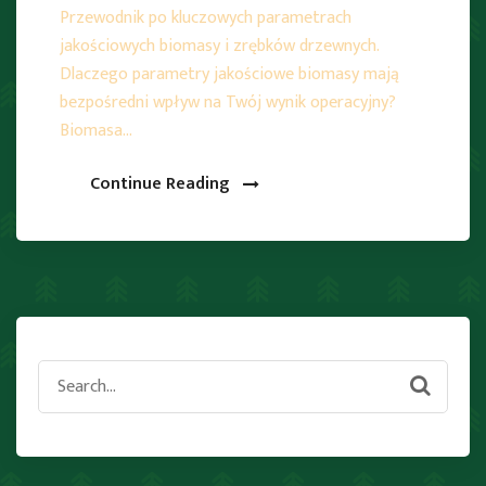
Przewodnik po kluczowych parametrach
jakościowych biomasy i zrębków drzewnych.
Dlaczego parametry jakościowe biomasy mają
bezpośredni wpływ na Twój wynik operacyjny?
Biomasa…
Continue Reading
Search
for: