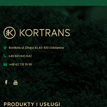
Boników, ul. Długa 43, 63-430 Odolanów
+48 601 845 642
+48 62 733 19 99
PRODUKTY I USŁUGI