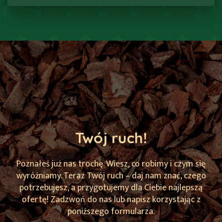
Twój ruch!
Poznałeś już nas trochę. Wiesz, co robimy i czym się
wyróżniamy.
Teraz Twój ruch – daj nam znać, czego
potrzebujesz, a przygotujemy dla Ciebie najlepszą
ofertę!
Zadzwoń do nas lub napisz korzystając z
poniższego formularza.