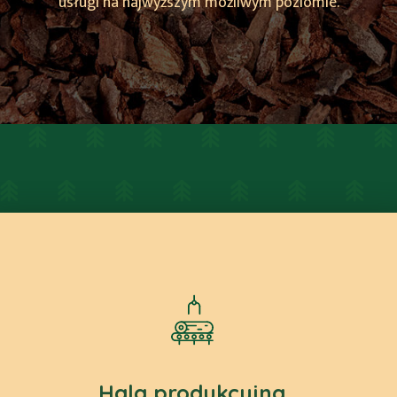
usługi na najwyższym możliwym poziomie.
Hala produkcyjna