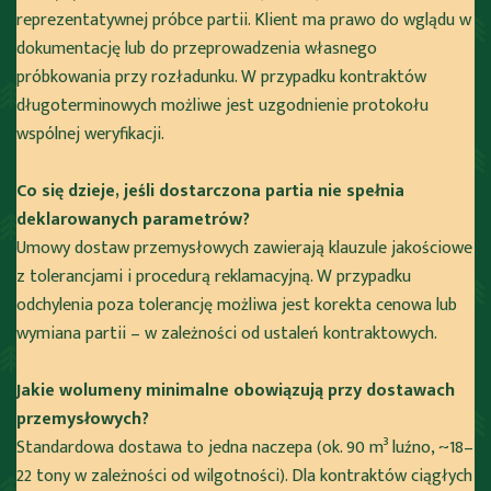
reprezentatywnej próbce partii. Klient ma prawo do wglądu w
dokumentację lub do przeprowadzenia własnego
próbkowania przy rozładunku. W przypadku kontraktów
długoterminowych możliwe jest uzgodnienie protokołu
wspólnej weryfikacji.
Co się dzieje, jeśli dostarczona partia nie spełnia
deklarowanych parametrów?
Umowy dostaw przemysłowych zawierają klauzule jakościowe
z tolerancjami i procedurą reklamacyjną. W przypadku
odchylenia poza tolerancję możliwa jest korekta cenowa lub
wymiana partii – w zależności od ustaleń kontraktowych.
Jakie wolumeny minimalne obowiązują przy dostawach
przemysłowych?
Standardowa dostawa to jedna naczepa (ok. 90 m³ luźno, ~18–
22 tony w zależności od wilgotności). Dla kontraktów ciągłych