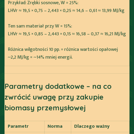
Przykład: Zrębki sosnowe, W = 25%:
LHVr ≈ 19,5 × 0,75 – 2,443 × 0,25 ≈ 14,6 – 0,61 ≈ 13,99 MJ/kg
Ten sam materiał przy W = 15%:
LHVr ≈ 19,5 × 0,85 – 2,443 × 0,15 ≈ 16,58 – 0,37 ≈ 16,21 MJ/kg
Różnica wilgotności 10 pp. = różnica wartości opałowej
~2,2 MJ/kg = ~14% mniej energii.
Parametry dodatkowe – na co
zwrócić uwagę przy zakupie
biomasy przemysłowej
Parametr
Norma
Dlaczego ważny