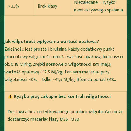
Niezalecane – ryzyko
> 35%
Brak klasy
nieefektywnego spalania
Jak wilgotność wpływa na wartość opałową?
Zależność jest prosta i brutalna: każdy dodatkowy punkt
procentowy wilgotności obniża wartość opałową biomasy o
ok. 0,18 MJ/kg. Zrębki sosnowe o wilgotności 15% mają
wartość opałową ~17,5 MJ/kg. Ten sam materiał przy
wilgotności 40% – tylko ~11,5 MJ/kg. Różnica: ponad 34%.
Ryzyko przy zakupie bez kontroli wilgotności
Dostawca bez certyfikowanego pomiaru wilgotności może
dostarczyć materiał klasy M35–M50