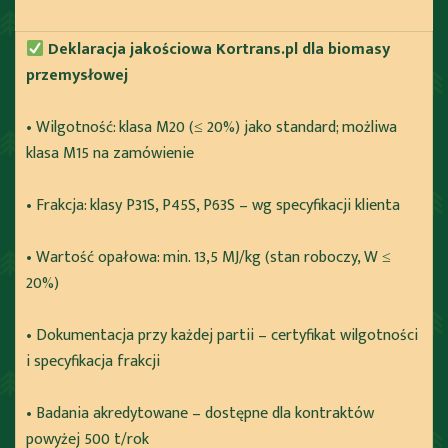
Deklaracja jakościowa Kortrans.pl dla biomasy
przemysłowej
• Wilgotność: klasa M20 (≤ 20%) jako standard; możliwa
klasa M15 na zamówienie
• Frakcja: klasy P31S, P45S, P63S – wg specyfikacji klienta
• Wartość opałowa: min. 13,5 MJ/kg (stan roboczy, W ≤
20%)
• Dokumentacja przy każdej partii – certyfikat wilgotności
i specyfikacja frakcji
• Badania akredytowane – dostępne dla kontraktów
powyżej 500 t/rok