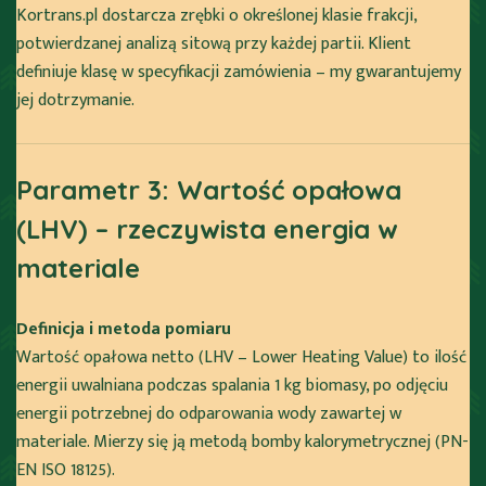
Kortrans.pl dostarcza zrębki o określonej klasie frakcji,
potwierdzanej analizą sitową przy każdej partii. Klient
definiuje klasę w specyfikacji zamówienia – my gwarantujemy
jej dotrzymanie.
Parametr 3: Wartość opałowa
(LHV) – rzeczywista energia w
materiale
Definicja i metoda pomiaru
Wartość opałowa netto (LHV – Lower Heating Value) to ilość
energii uwalniana podczas spalania 1 kg biomasy, po odjęciu
energii potrzebnej do odparowania wody zawartej w
materiale. Mierzy się ją metodą bomby kalorymetrycznej (PN-
EN ISO 18125).