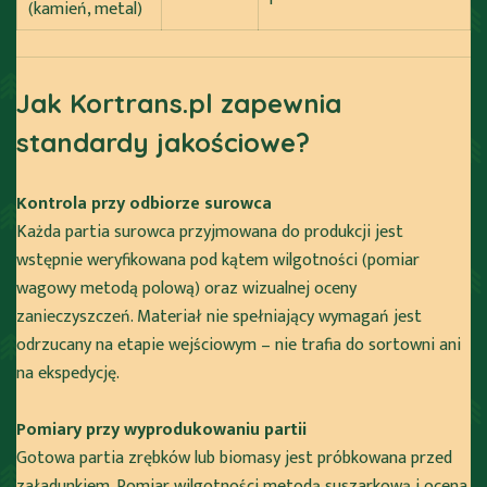
(kamień, metal)
Jak Kortrans.pl zapewnia
standardy jakościowe?
Kontrola przy odbiorze surowca
Każda partia surowca przyjmowana do produkcji jest
wstępnie weryfikowana pod kątem wilgotności (pomiar
wagowy metodą polową) oraz wizualnej oceny
zanieczyszczeń. Materiał nie spełniający wymagań jest
odrzucany na etapie wejściowym – nie trafia do sortowni ani
na ekspedycję.
Pomiary przy wyprodukowaniu partii
Gotowa partia zrębków lub biomasy jest próbkowana przed
załadunkiem. Pomiar wilgotności metodą suszarkową i ocena