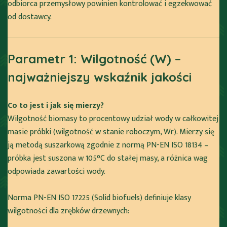
odbiorca przemysłowy powinien kontrolować i egzekwować
od dostawcy.
Parametr 1: Wilgotność (W) –
najważniejszy wskaźnik jakości
Co to jest i jak się mierzy?
Wilgotność biomasy to procentowy udział wody w całkowitej
masie próbki (wilgotność w stanie roboczym, Wr). Mierzy się
ją metodą suszarkową zgodnie z normą PN-EN ISO 18134 –
próbka jest suszona w 105°C do stałej masy, a różnica wag
odpowiada zawartości wody.
Norma PN-EN ISO 17225 (Solid biofuels) definiuje klasy
wilgotności dla zrębków drzewnych: