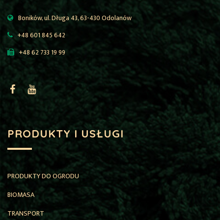
Boników, ul. Długa 43, 63-430 Odolanów
+48 601 845 642
+48 62 733 19 99
PRODUKTY I USŁUGI
PRODUKTY DO OGRODU
BIOMASA
TRANSPORT