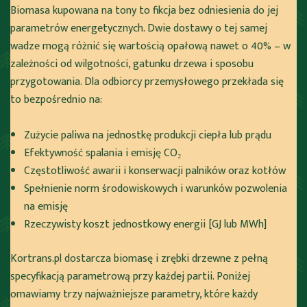
Biomasa kupowana na tony to fikcja bez odniesienia do jej
parametrów energetycznych. Dwie dostawy o tej samej
wadze mogą różnić się wartością opałową nawet o 40% – w
zależności od wilgotności, gatunku drzewa i sposobu
przygotowania. Dla odbiorcy przemysłowego przekłada się
to bezpośrednio na:
Zużycie paliwa na jednostkę produkcji ciepła lub prądu
Efektywność spalania i emisję CO₂
Częstotliwość awarii i konserwacji palników oraz kotłów
Spełnienie norm środowiskowych i warunków pozwolenia
na emisję
Rzeczywisty koszt jednostkowy energii [GJ lub MWh]
Kortrans.pl dostarcza biomasę i zrębki drzewne z pełną
specyfikacją parametrową przy każdej partii. Poniżej
omawiamy trzy najważniejsze parametry, które każdy