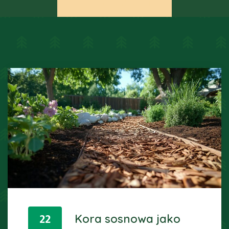
sosnowa certyfikat RHP
22
Kora sosnowa jako