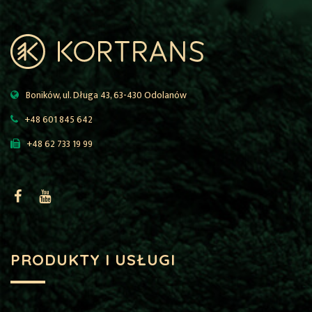
Boników, ul. Długa 43, 63-430 Odolanów
+48 601 845 642
+48 62 733 19 99
PRODUKTY I USŁUGI