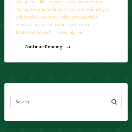
ona jeden z kluczowych surowców w ofercie.
Rosnące wymagania ze strony profesjonalnych
odbiorców – szkółek roślin, producentów
substratów, sieci ogrodniczych i firm
landscapingowych – sprawiają, że…
Continue Reading
Search
for: