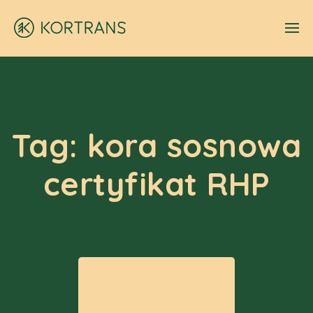
Tag:
kora sosnowa
certyfikat RHP
KORTRANS
Aktualności
kora