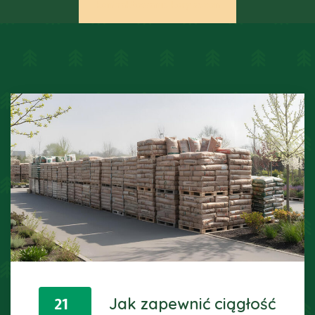
kontraktowanie kory sezon
21
Jak zapewnić ciągłość