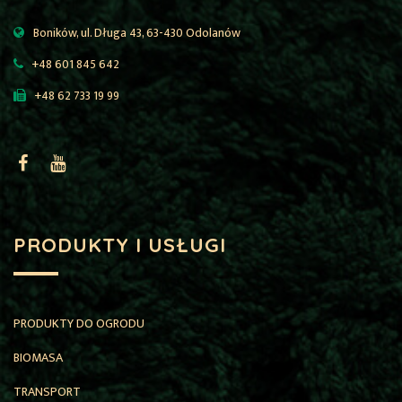
Boników, ul. Długa 43, 63-430 Odolanów
+48 601 845 642
+48 62 733 19 99
PRODUKTY I USŁUGI
PRODUKTY DO OGRODU
BIOMASA
TRANSPORT