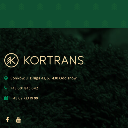
Boników, ul. Długa 43, 63-430 Odolanów
+48 601 845 642
+48 62 733 19 99